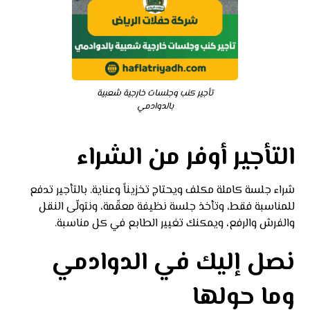
تأجير كنب وجلسات خارجية شعبية
بالدوادمي
التأجير أوفر من الشراء
شراء جلسة كاملة مكلف ويحتاج تخزيناً وعناية. بالتأجير تدفع
للمناسبة فقط، وتأخذ جلسة نظيفة معقّمة، ونتولّى النقل
والفرش والرفع، ويمكنك تغيير الطابع في كل مناسبة.
نصل إليك في الدوادمي
وما حولها