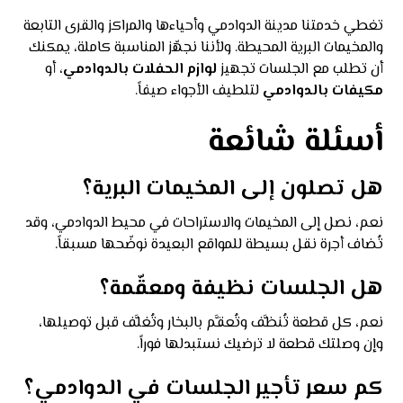
تغطي خدمتنا مدينة الدوادمي وأحياءها والمراكز والقرى التابعة
والمخيمات البرية المحيطة. ولأننا نجهّز المناسبة كاملة، يمكنك
أن تطلب مع الجلسات تجهيز
لوازم الحفلات بالدوادمي
، أو
مكيفات بالدوادمي
لتلطيف الأجواء صيفاً.
أسئلة شائعة
هل تصلون إلى المخيمات البرية؟
نعم، نصل إلى المخيمات والاستراحات في محيط الدوادمي، وقد
تُضاف أجرة نقل بسيطة للمواقع البعيدة نوضّحها مسبقاً.
هل الجلسات نظيفة ومعقّمة؟
نعم، كل قطعة تُنظَّف وتُعقَّم بالبخار وتُغلَّف قبل توصيلها،
وإن وصلتك قطعة لا ترضيك نستبدلها فوراً.
كم سعر تأجير الجلسات في الدوادمي؟