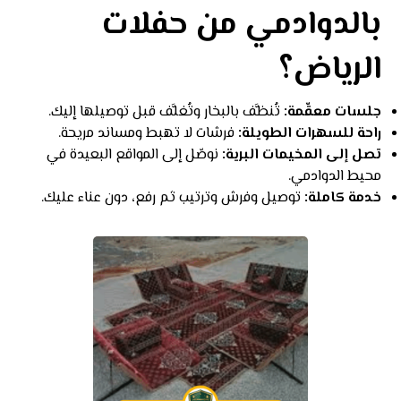
بالدوادمي من حفلات
الرياض؟
جلسات معقّمة:
تُنظَّف بالبخار وتُغلَّف قبل توصيلها إليك.
راحة للسهرات الطويلة:
فرشات لا تهبط ومساند مريحة.
تصل إلى المخيمات البرية:
نوصّل إلى المواقع البعيدة في
محيط الدوادمي.
خدمة كاملة:
توصيل وفرش وترتيب ثم رفع، دون عناء عليك.