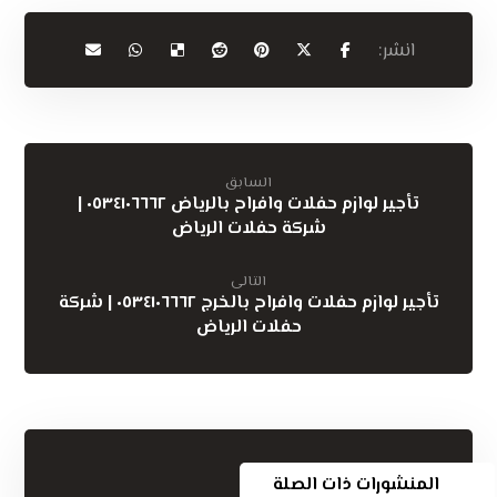
السابق
تأجير لوازم حفلات وافراح بالرياض ٠٥٣٤١٠٦٦٦٢ |
شركة حفلات الرياض
التالى
تأجير لوازم حفلات وافراح بالخرج ٠٥٣٤١٠٦٦٦٢ | شركة
حفلات الرياض
المنشورات ذات الصلة