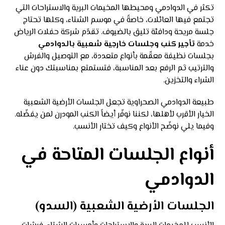
تكثر في الدوادمي ومحيطها المخيمات البرية والاستراحات التي
تجتمع فيها العائلات، خاصةً في موسم الشتاء، وكلها تحتاج
جلسة مريحة ودافئة تليق بالضيوف. تقدّم شركة حفلات الرياض
خدمة
تأجير كنب وجلسات خارجية شعبية بالدوادمي
بجلسات نظيفة معقّمة بأنواع متعددة، مع التوصيل والفرش
والترتيب ثم الرفع بعد المناسبة، فتستمتع بمناسبتك دون عناء
الشراء والتخزين.
طبيعة الدوادمي الصحراوية تجعل الجلسات الأرضية الشعبية
الخيار الأقرب لأهلها، لكننا نوفّر أيضاً الكنب المودرن لمن يفضّله.
وفيما يلي نوضّح الأنواع وكيف تختار الأنسب.
أنواع الجلسات المتاحة في
الدوادمي
الجلسات الأرضية الشعبية (السدو)